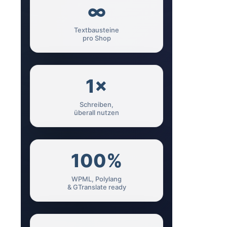
∞
Textbausteine
pro Shop
1×
Schreiben,
überall nutzen
100%
WPML, Polylang
& GTranslate ready