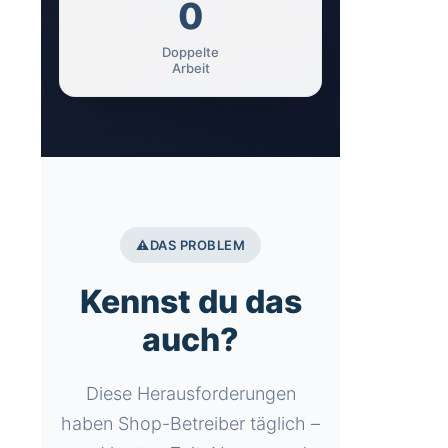
0
Doppelte
Arbeit
⚠️
DAS PROBLEM
Kennst du das
auch?
Diese Herausforderungen
haben Shop-Betreiber täglich –