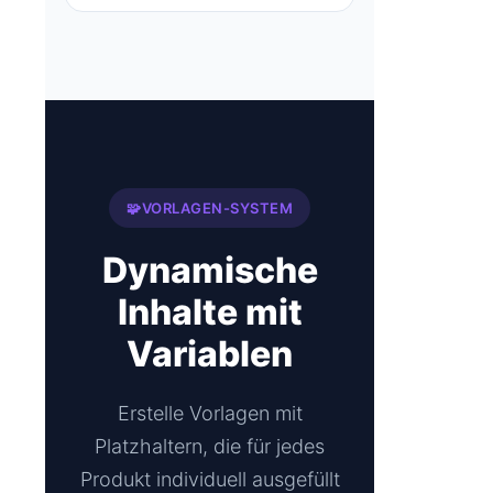
🧩
VORLAGEN-SYSTEM
Dynamische
Inhalte mit
Variablen
Erstelle Vorlagen mit
Platzhaltern, die für jedes
Produkt individuell ausgefüllt