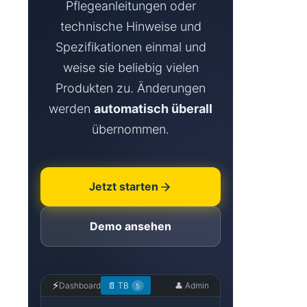
Pflegeanleitungen oder
technische Hinweise und
Spezifikationen einmal und
weise sie beliebig vielen
Produkten zu. Änderungen
werden
automatisch überall
übernommen.
Jetzt starten
Demo ansehen
⚡
Dashboard
📄 TB
👤 Admin
5