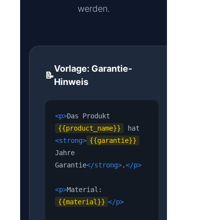
werden.
Vorlage: Garantie-
📝
Hinweis
<p>
Das Produkt
{{product_name}}
hat
<strong>
{{garantie}}
Jahre
Garantie
</strong>
.
</p>
<p>
Material:
{{material}}
</p>