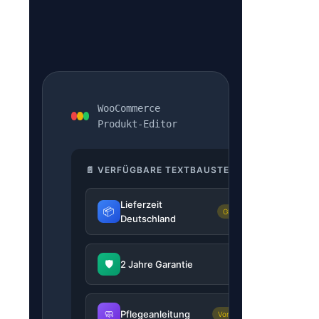
WooCommerce
Produkt-Editor
📄 VERFÜGBARE TEXTBAUSTEINE
Lieferzeit
📦
Global
Deutschland
🛡️
2 Jahre Garantie
🧼
Pflegeanleitung
Vorlage