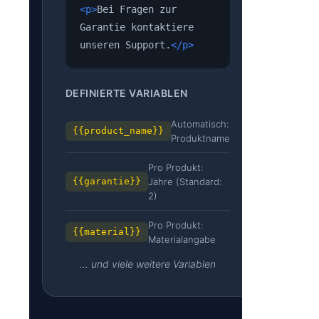
<p>
Bei Fragen zur
Garantie kontaktiere
unseren Support.
</p>
DEFINIERTE VARIABLEN
Automatisch:
{{product_name}}
Produktname
Pro Produkt:
{{garantie}}
Jahre (Standard:
2)
Pro Produkt:
{{material}}
Materialangabe
... und viele weitere Variablen