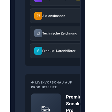
🎁
Aktionsbanner
📐
Technische Zeichnung
📄
Produkt-Datenblätter
👁️ LIVE-VORSCHAU AUF
PRODUKTSEITE
Premium
Sneaker
👟
Pro