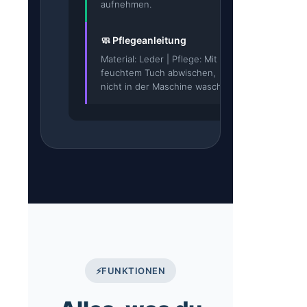
aufnehmen.
🧼 Pflegeanleitung
Material: Leder | Pflege: Mit
feuchtem Tuch abwischen,
nicht in der Maschine waschen.
⚡
FUNKTIONEN