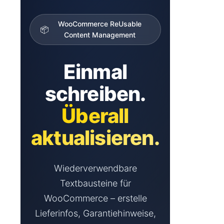
WooCommerce ReUsable
📦
Content Management
Einmal
schreiben.
Überall
aktualisieren.
Wiederverwendbare
Textbausteine für
WooCommerce – erstelle
Lieferinfos, Garantiehinweise,