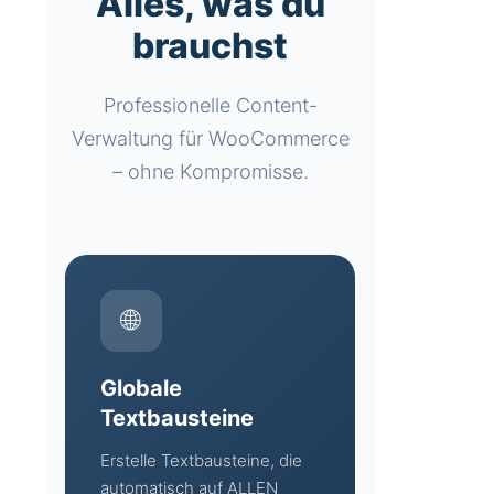
Alles, was du
brauchst
Professionelle Content-
Verwaltung für WooCommerce
– ohne Kompromisse.
🌐
Globale
Textbausteine
Erstelle Textbausteine, die
automatisch auf ALLEN