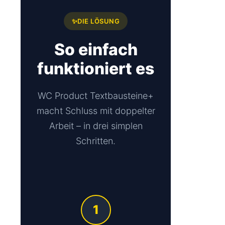
✨
DIE LÖSUNG
So einfach
funktioniert es
WC Product Textbausteine+
macht Schluss mit doppelter
Arbeit – in drei simplen
Schritten.
1