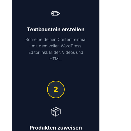
✏️
Textbaustein erstellen
Schreibe deinen Content einmal
– mit dem vollen WordPress-
Editor inkl. Bilder, Videos und
HTML.
2
📦
Produkten zuweisen