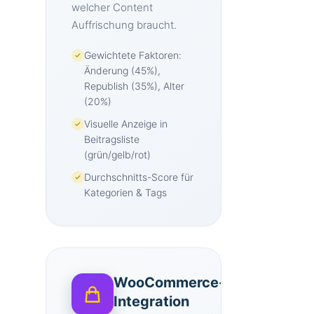
welcher Content
Auffrischung braucht.
Gewichtete Faktoren:
Änderung (45%),
Republish (35%), Alter
(20%)
Visuelle Anzeige in
Beitragsliste
(grün/gelb/rot)
Durchschnitts-Score für
Kategorien & Tags
WooCommerce-
Integration