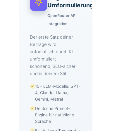
Umformulierung
OpenRouter API
Integration
Der erste Satz deiner
Beiträge wird
automatisch durch KI
umformuliert –
schonend, SEO-sicher
und in deinem Stil.
10+ LLM-Modelle: GPT-
4, Claude, Llama,
Gemini, Mistral
Deutsche Prompt-
Engine für natürliche
Sprache
Einstellbare Temperatur