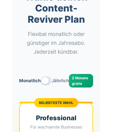
Content-
Reviver Plan
Flexibel monatlich oder
günstiger im Jahresabo.
Jederzeit kündbar.
2 Monate
Monatlich
Jährlich
gratis
BELIEBTESTE WAHL
Professional
Für wachsende Businesses