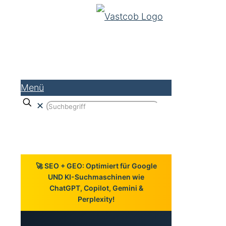
Menü
✕
🚀 SEO + GEO: Optimiert für Google
UND KI-Suchmaschinen wie
ChatGPT, Copilot, Gemini &
Perplexity!