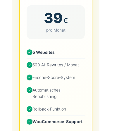
39
€
pro Monat
5 Websites
500 AI-Rewrites / Monat
Frische-Score-System
Automatisches
Republishing
Rollback-Funktion
WooCommerce-Support