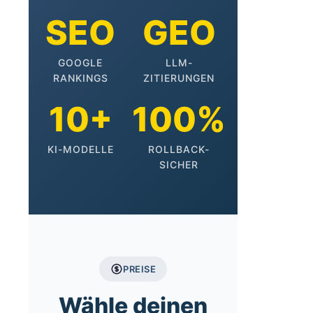
SEO
GEO
GOOGLE
LLM-
RANKINGS
ZITIERUNGEN
10+
100%
KI-MODELLE
ROLLBACK-
SICHER
PREISE
Wähle deinen