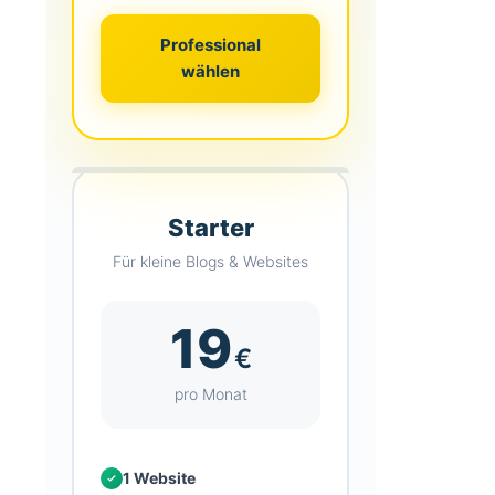
Professional
wählen
Starter
Für kleine Blogs & Websites
19
€
pro Monat
1 Website