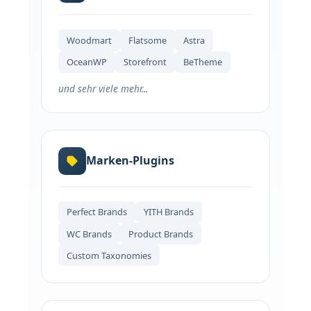
Woodmart
Flatsome
Astra
OceanWP
Storefront
BeTheme
und sehr viele mehr...
Marken-Plugins
Perfect Brands
YITH Brands
WC Brands
Product Brands
Custom Taxonomies