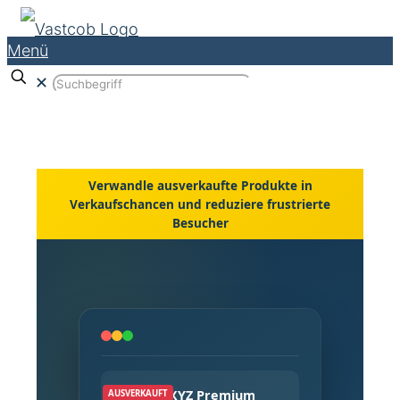
Menü
✕
Verwandle ausverkaufte Produkte in
Verkaufschancen und reduziere frustrierte
Besucher
XYZ Premium
AUSVERKAUFT