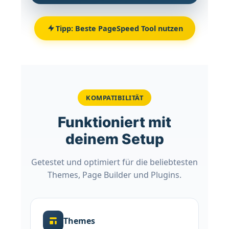
Tipp: Beste PageSpeed Tool nutzen
KOMPATIBILITÄT
Funktioniert mit
deinem Setup
Getestet und optimiert für die beliebtesten
Themes, Page Builder und Plugins.
Themes