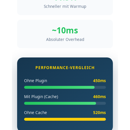
Schneller mit Warmup
~10ms
Absoluter Overhead
PERFORMANCE-VERGLEICH
Ohne Plugin
450ms
Mit Plugin (Cache)
460ms
Ohne Cache
520ms