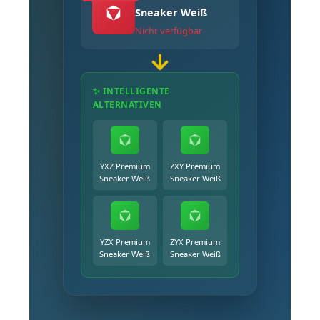
Sneaker Weiß
Nicht verfügbar
✨ INTELLIGENTE
ALTERNATIVEN
YXZ Premium
ZXY Premium
Sneaker Weiß
Sneaker Weiß
YZX Premium
ZYX Premium
Sneaker Weiß
Sneaker Weiß