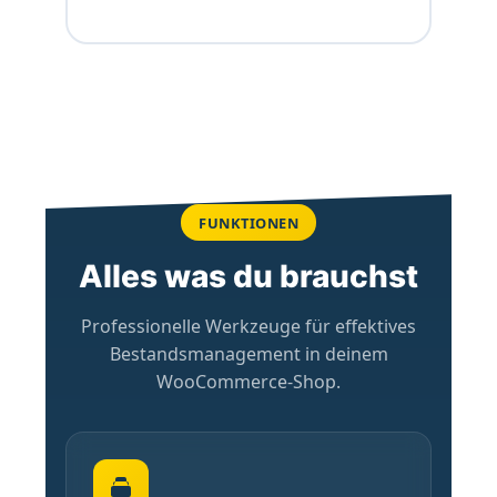
FUNKTIONEN
Alles was du brauchst
Professionelle Werkzeuge für effektives
Bestandsmanagement in deinem
WooCommerce-Shop.