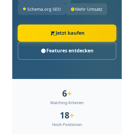
Schema.org SEO
Mehr Umsatz
Jetzt kaufen
Features entdecken
6
+
Matching-Kriterien
18
+
Hook-Positionen