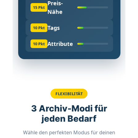
Preis-
15 Pkt
Nähe
Tags
10 Pkt
Attribute
10 Pkt
FLEXIBILITÄT
3 Archiv-Modi für
jeden Bedarf
Wähle den perfekten Modus für deinen