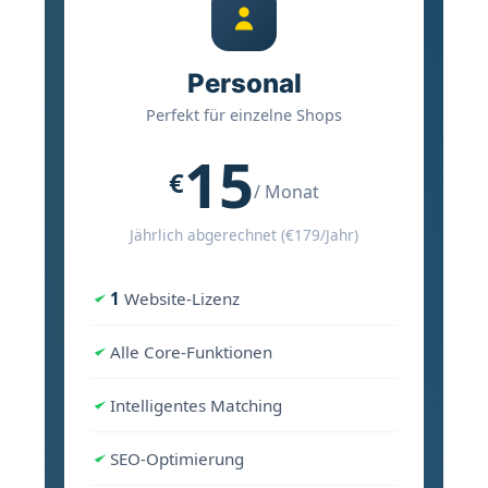
Personal
Perfekt für einzelne Shops
15
€
/ Monat
Jährlich abgerechnet (€179/Jahr)
1
Website-Lizenz
Alle Core-Funktionen
Intelligentes Matching
SEO-Optimierung